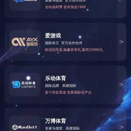
您是否正在为特定的物料搬运难题而困扰？您是否在寻找一种更高
效、更经济的米兰体育-米兰（中国）方式？您是否想了解刚性链如
何能具体应用于您的生产流程，为您带来实实在在的效益提升？别再
犹豫！现在就联系伊特的专家顾问团队。
免费方案咨询
无论您处于项目的哪个阶段，我们都乐于为您提供初步的技术交流和
方案建议。
快速原型验证（视项目情况而定）
对于一些复杂或创新性的应用，我们可协助进行概念设计和初步验